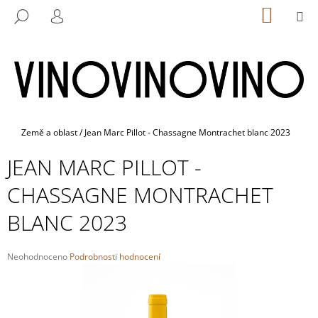
K
Přejít
NÁKUP
M
HLEDAT
na
KOŠÍK
O
PŘIHLÁŠENÍ
ZPĚT
ZPĚT
obsah
Š
Í
C
K
O
P
O
Domů
Země a oblast
/
Jean Marc Pillot - Chassagne Montrachet blanc 2023
T
JEAN MARC PILLOT -
Ř
E
CHASSAGNE MONTRACHET
B
BLANC 2023
U
J
Průměrné
E
Neohodnoceno
Podrobnosti hodnocení
hodnocení
T
produktu
E
je
0,0
N