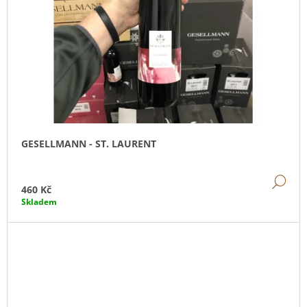
GESELLMANN - ST. LAURENT
DE
460 Kč
Skladem