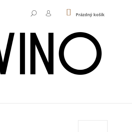
NÁKUPNÍ
HLEDAT
KOŠÍK
Prázdný košík
PŘIHLÁŠENÍ
Následující
 - HASENHAIDE ROSÉ