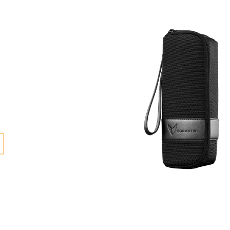
KAMPTAL TERRASSEN
362 Kč
487 Kč