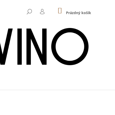
NÁKUPNÍ
HLEDAT
KOŠÍK
Prázdný košík
PŘIHLÁŠENÍ
Následující
 - HASENHAIDE ROSÉ