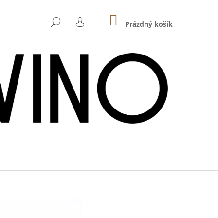
NÁKUPNÍ
HLEDAT
KOŠÍK
Prázdný košík
PŘIHLÁŠENÍ
Následující
 - HASENHAIDE ROSÉ