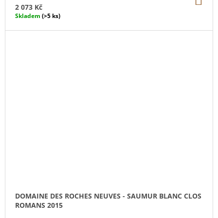
KO
2 073 Kč
Skladem
(>5 ks)
DOMAINE DES ROCHES NEUVES - SAUMUR BLANC CLOS
ROMANS 2015