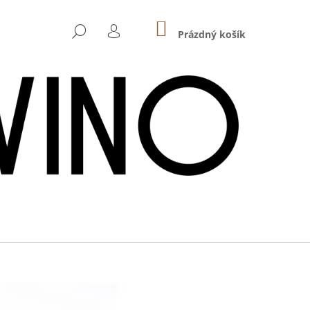
NÁKUPNÍ
HLEDAT
KOŠÍK
Prázdný košík
PŘIHLÁŠENÍ
Následující
 - HASENHAIDE ROSÉ