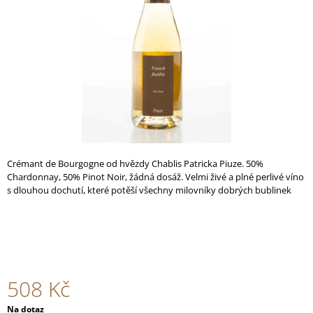
A
J
Í
T
?
HLEDAT
Crémant de Bourgogne od hvězdy Chablis Patricka Piuze. 50%
Chardonnay, 50% Pinot Noir, žádná dosáž. Velmi živé a plné perlivé víno
s dlouhou dochutí, které potěší všechny milovníky dobrých bublinek
D
O
P
O
R
508 Kč
U
Č
Měrná
Na dotaz
U