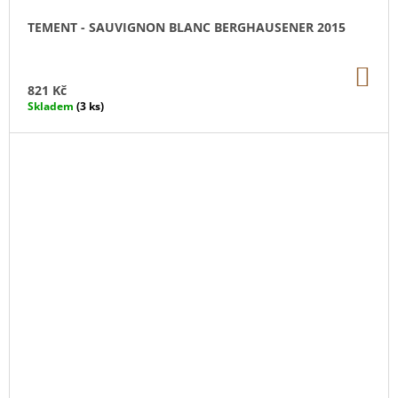
TEMENT - SAUVIGNON BLANC BERGHAUSENER 2015
DO
KO
821 Kč
Skladem
(3 ks)