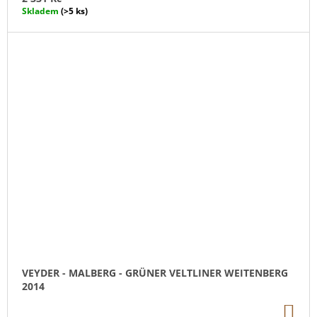
Skladem
(>5 ks)
VEYDER - MALBERG - GRÜNER VELTLINER WEITENBERG
2014
DO